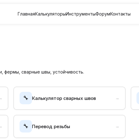
Главная
Калькуляторы
Инструменты
Форум
Контакты
, фермы, сварные швы, устойчивость.
🔧
Калькулятор сварных швов
→
→
🔧
Перевод резьбы
→
→