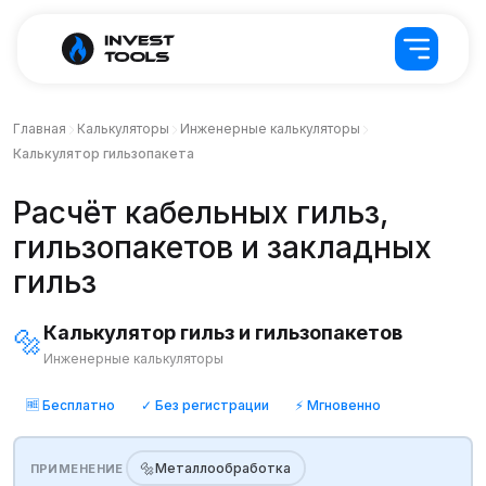
Главная
Калькуляторы
Инженерные калькуляторы
Калькулятор гильзопакета
Расчёт кабельных гильз,
гильзопакетов и закладных
гильз
Калькулятор гильз и гильзопакетов
🔩
Инженерные калькуляторы
🆓
Бесплатно
✓
Без регистрации
⚡
Мгновенно
🔩
Металлообработка
ПРИМЕНЕНИЕ