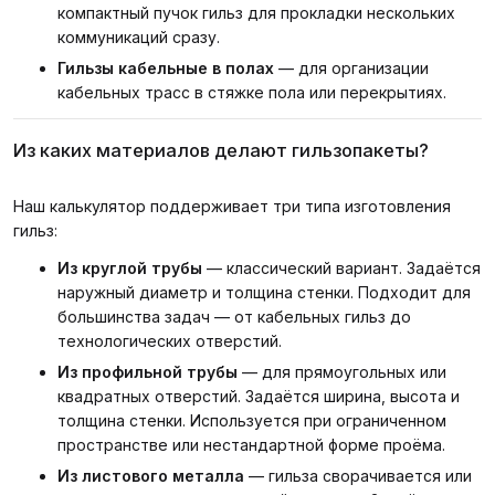
компактный пучок гильз для прокладки нескольких
коммуникаций сразу.
Гильзы кабельные в полах
— для организации
кабельных трасс в стяжке пола или перекрытиях.
Из каких материалов делают гильзопакеты?
Наш калькулятор поддерживает три типа изготовления
гильз:
Из круглой трубы
— классический вариант. Задаётся
наружный диаметр и толщина стенки. Подходит для
большинства задач — от кабельных гильз до
технологических отверстий.
Из профильной трубы
— для прямоугольных или
квадратных отверстий. Задаётся ширина, высота и
толщина стенки. Используется при ограниченном
пространстве или нестандартной форме проёма.
Из листового металла
— гильза сворачивается или