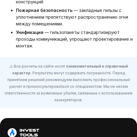
конструкций.
Пожарная безопасность
— закладные гильзы с
уплотнением препятствуют распространению огня
между помещениями.
Унификация
— гильзопакеты стандартизируют
проходы коммуникаций, упрощают проектирование и
монтаж.
⚠️ Все расчеты на сайте носят
ознакомительный и справочный
характер
. Результаты могут содержать погрешности. Перед
принятием решений рекомендуем выполнить профессиональный
расчет и проконсультироваться со специалистом. Мы не несем
ответственности за возможные убытки, связанные с использованием
калькуляторов.