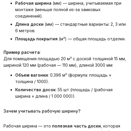
Рабочая ширина
(мм) — ширина, учитываемая при
монтаже (меньше полной из-за замковых
соединений).
Длина доски
(мм) — стандартные варианты: 2, 3 или
6 метров.
Площадь покрытия
(м²) — общая площадь отделки.
Пример расчета
:
Для помещения площадью 20 м² с доской толщиной 15 мм,
шириной 120 мм (рабочая — 110 мм), длиной 3000 мм:
Объем вагонки
: 0.396 м³ (формула: площадь ×
толщина / 1000).
Количество досок
: 55 шт (площадь / (рабочая
ширина × длина / 1 000 000)).
Зачем учитывать рабочую ширину?
Рабочая ширина — это
полезная часть доски
, которая