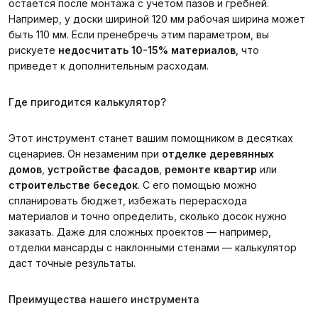
остается после монтажа с учетом пазов и гребней.
Например, у доски шириной 120 мм рабочая ширина может
быть 110 мм. Если пренебречь этим параметром, вы
рискуете
недосчитать 10-15% материалов
, что
приведет к дополнительным расходам.
Где пригодится калькулятор?
Этот инструмент станет вашим помощником в десятках
сценариев. Он незаменим при
отделке деревянных
домов
,
устройстве фасадов
,
ремонте квартир
или
строительстве беседок
. С его помощью можно
спланировать бюджет, избежать перерасхода
материалов и точно определить, сколько досок нужно
заказать. Даже для сложных проектов — например,
отделки мансарды с наклонными стенами — калькулятор
даст точные результаты.
Преимущества нашего инструмента