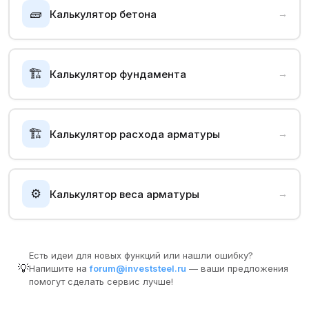
🧱
Калькулятор бетона
→
🏗️
Калькулятор фундамента
→
🏗️
Калькулятор расхода арматуры
→
⚙️
Калькулятор веса арматуры
→
Есть идеи для новых функций или нашли ошибку?
💡
Напишите на
forum@investsteel.ru
— ваши предложения
помогут сделать сервис лучше!