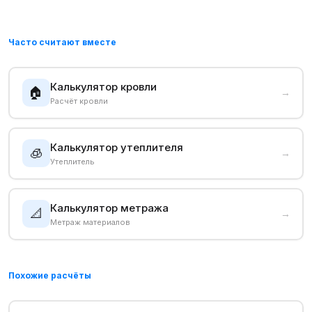
Часто считают вместе
Калькулятор кровли
🏠
→
Расчёт кровли
Калькулятор утеплителя
🧊
→
Утеплитель
Калькулятор метража
📐
→
Метраж материалов
Похожие расчёты