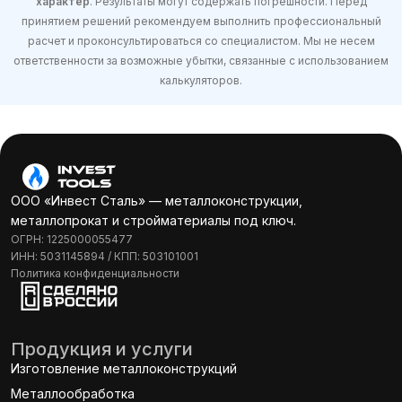
характер
. Результаты могут содержать погрешности. Перед
принятием решений рекомендуем выполнить профессиональный
расчет и проконсультироваться со специалистом. Мы не несем
ответственности за возможные убытки, связанные с использованием
калькуляторов.
ООО «Инвест Сталь» — металлоконструкции,
металлопрокат и стройматериалы под ключ.
ОГРН: 1225000055477
ИНН: 5031145894 / КПП: 503101001
Политика конфиденциальности
Продукция и услуги
Изготовление металлоконструкций
Металлообработка