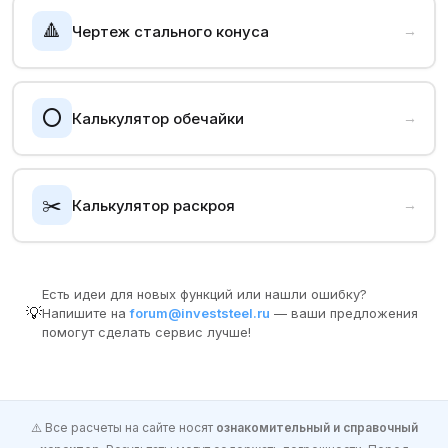
🔺
Чертеж стального конуса
→
⭕
Калькулятор обечайки
→
✂️
Калькулятор раскроя
→
Есть идеи для новых функций или нашли ошибку?
💡
Напишите на
forum@investsteel.ru
— ваши предложения
помогут сделать сервис лучше!
⚠️ Все расчеты на сайте носят
ознакомительный и справочный