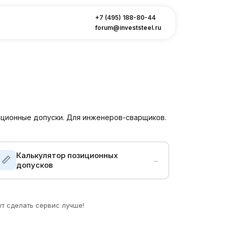
+7 (495) 188-80-44
forum@investsteel.ru
зиционные допуски. Для инженеров-сварщиков.
Калькулятор позиционных
📏
→
допусков
т сделать сервис лучше!