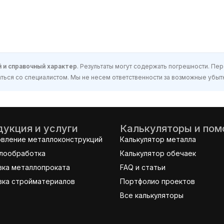
 и справочный характер
. Результаты могут содержать погрешности. П
ься со специалистом. Мы не несем ответственности за возможные убытк
укция и услуги
Калькуляторы и по
овление металлоконструкций
Калькулятор металла
лообработка
Калькулятор обечаек
вка металлопроката
FAQ и статьи
вка стройматериалов
Портфолио проектов
Все калькуляторы